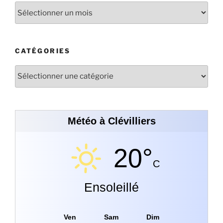
CATÉGORIES
Météo à Clévilliers
20°
C
Ensoleillé
Ven
Sam
Dim