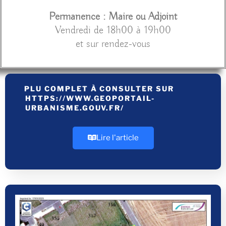
Permanence : Maire ou Adjoint
Vendredi de 18h00 à 19h00
et sur rendez-vous
PLU COMPLET À CONSULTER SUR
HTTPS://WWW.GEOPORTAIL-
URBANISME.GOUV.FR/
Lire l'article