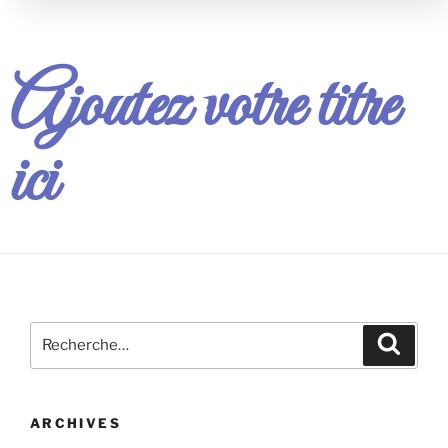
Ajoutez votre titre
ici
ARCHIVES