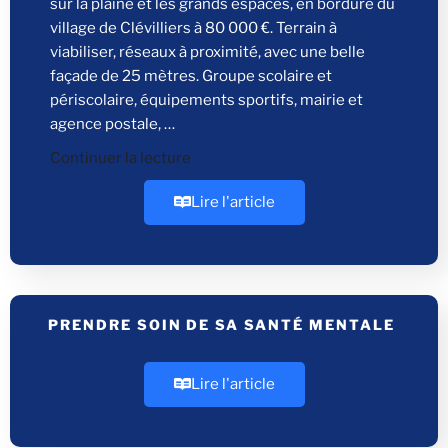
sur la plaine et les grands espaces, en bordure du
village de Clévilliers à 80 000 €. Terrain à
viabiliser, réseaux à proximité, avec une belle
façade de 25 mètres. Groupe scolaire et
périscolaire, équipements sportifs, mairie et
agence postale, …
Continuer la lecture
Lire l'article
PRENDRE SOIN DE SA SANTÉ MENTALE
Lire l'article