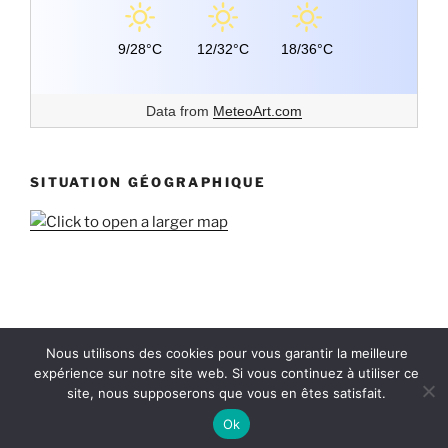
9/28°C
12/32°C
18/36°C
Data from
MeteoArt.com
SITUATION GÉOGRAPHIQUE
Politique de confidentialité
Fièrement propulsé par
Nous utilisons des cookies pour vous garantir la meilleure
WordPress
expérience sur notre site web. Si vous continuez à utiliser ce
site, nous supposerons que vous en êtes satisfait.
Ok