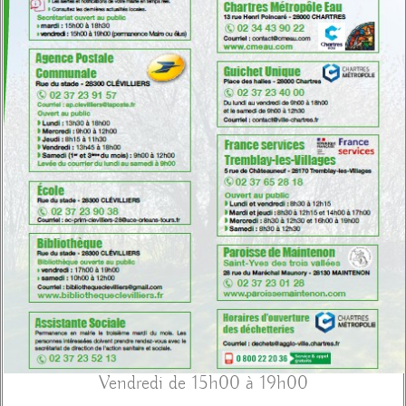
Courriel :
mairie.clevilliers28@gmail.com
Secrétariat o
uvert au public :
Mardi de 15h00 à 18h30
Vendredi de 15h00 à 19h00