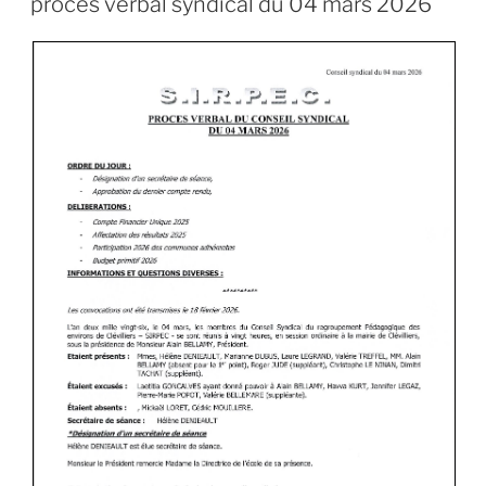
procès verbal syndical du 04 mars 2026