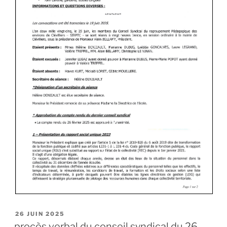
26 JUIN 2025
procès verbal du conseil syndical du 26