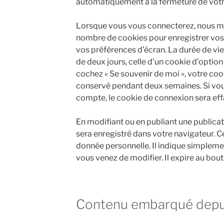
automatiquement à la fermeture de votr
Lorsque vous vous connecterez, nous me
nombre de cookies pour enregistrer vos
vos préférences d’écran. La durée de vi
de deux jours, celle d’un cookie d’option 
cochez « Se souvenir de moi », votre co
conservé pendant deux semaines. Si vo
compte, le cookie de connexion sera eff
En modifiant ou en publiant une publica
sera enregistré dans votre navigateur.
donnée personnelle. Il indique simplemen
vous venez de modifier. Il expire au bout 
Contenu embarqué depuis