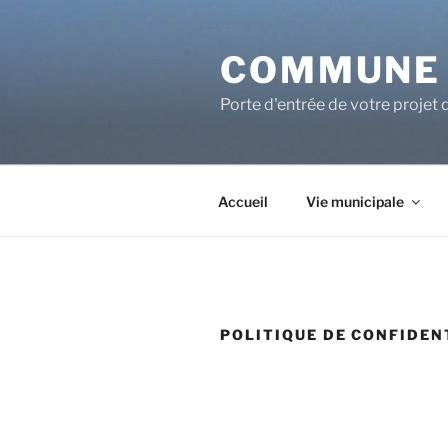
COMMUNE 
Porte d'entrée de votre projet 
Accueil
Vie municipale
POLITIQUE DE CONFIDEN