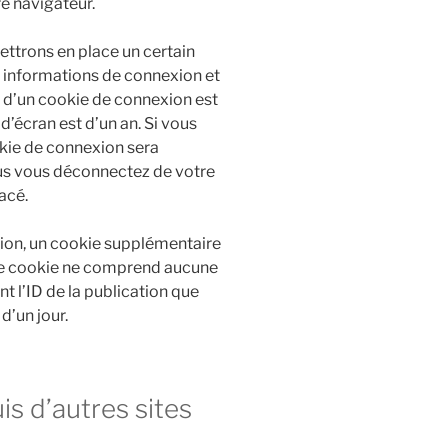
e navigateur.
ttrons en place un certain
 informations de connexion et
e d’un cookie de connexion est
d’écran est d’un an. Si vous
okie de connexion sera
us vous déconnectez de votre
acé.
tion, un cookie supplémentaire
 Ce cookie ne comprend aucune
t l’ID de la publication que
d’un jour.
 d’autres sites