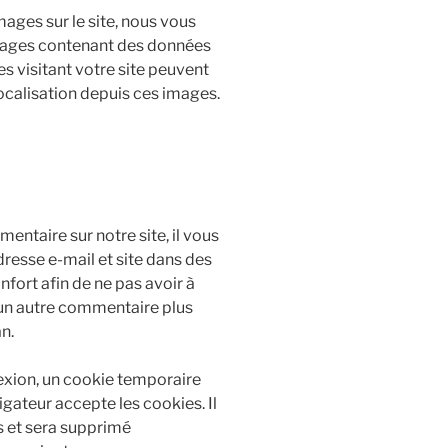
mages sur le site, nous vous
images contenant des données
 visitant votre site peuvent
ocalisation depuis ces images.
ntaire sur notre site, il vous
resse e-mail et site dans des
fort afin de ne pas avoir à
 un autre commentaire plus
n.
exion, un cookie temporaire
igateur accepte les cookies. Il
s et sera supprimé