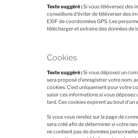
Texte suggéré :
Si vous téléversez des i
conseillons d’éviter de téléverser des 
EXIF de coordonnées GPS. Les personnes
télécharger et extraire des données de l
Cookies
Texte suggéré :
Si vous déposez un comme
sera proposé d’enregistrer votre nom, ad
cookies. C’est uniquement pour votre con
saisir ces informations si vous déposez
tard. Ces cookies expirent au bout d’un a
Si vous vous rendez sur la page de conn
sera créé afin de déterminer si votre nav
ne contient pas de données personnelle