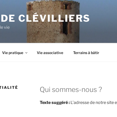
DE CLÉVILLIERS
de vie
Vie pratique
Vie associative
Terrains à bâtir
TIALITÉ
Qui sommes-nous ?
Texte suggéré :
L’adresse de notre site es