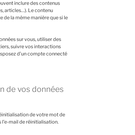
peuvent inclure des contenus
, articles…). Le contenu
te de la même manière que si le
onnées sur vous, utiliser des
iers, suivre vos interactions
isposez d’un compte connecté
ion de vos données
initialisation de votre mot de
l’e-mail de réinitialisation.