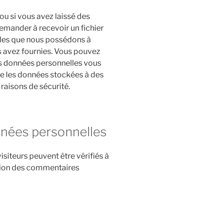
u si vous avez laissé des
emander à recevoir un fichier
les que nous possédons à
us avez fournies. Vous pouvez
 données personnelles vous
e les données stockées à des
 raisons de sécurité.
nées personnelles
siteurs peuvent être vérifiés à
ction des commentaires