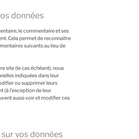
vos données
entaire, le commentaire et ses
nt. Cela permet de reconnaître
entaires suivants au lieu de
re site (le cas échéant), nous
elles indiquées dans leur
odifier ou supprimer leurs
 (à l’exception de leur
uvent aussi voir et modifier ces
z sur vos données