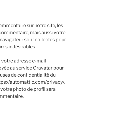
mmentaire sur notre site, les
 commentaire, mais aussi votre
e navigateur sont collectés pour
res indésirables.
 votre adresse e-mail
oyée au service Gravatar pour
lauses de confidentialité du
ttps://automattic.com/privacy/.
votre photo de profil sera
ommentaire.