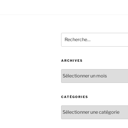
ARCHIVES
CATÉGORIES