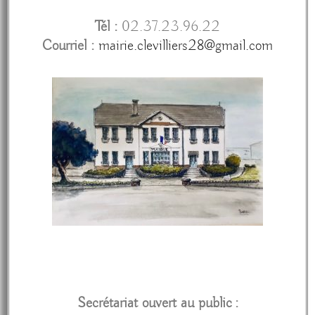
Tél :
02.37.23.96.22
Courriel :
mairie.clevilliers28@gmail.com
Secrétariat o
uvert au public :