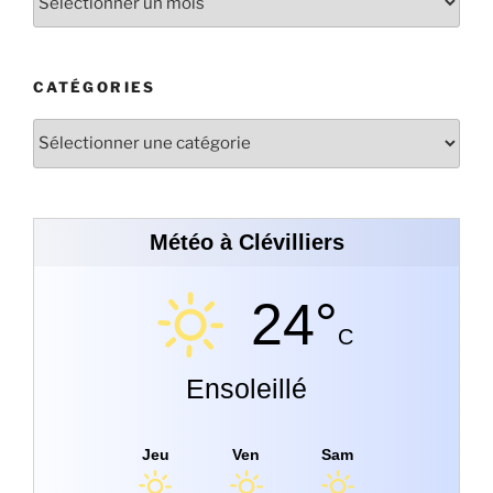
CATÉGORIES
Météo à Clévilliers
24°
C
Ensoleillé
Jeu
Ven
Sam