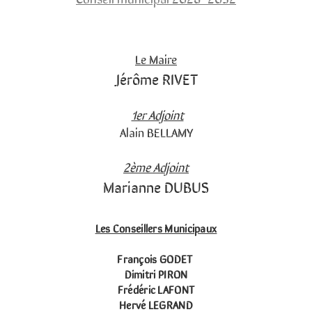
Le Maire
Jérôme RIVET
1er Adjoint
Alain BELLAMY
2ème Adjoint
Marianne DUBUS
Les Conseillers Municipaux
François GODET
Dimitri PIRON
Frédéric LAFONT
Hervé LEGRAND