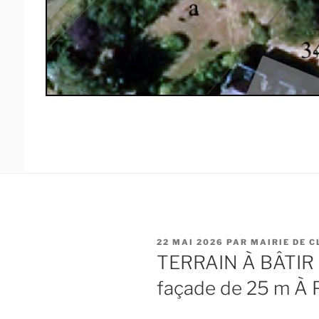
22 MAI 2026
PAR
MAIRIE DE C
TERRAIN À BÂTIR d
façade de 25 m À 