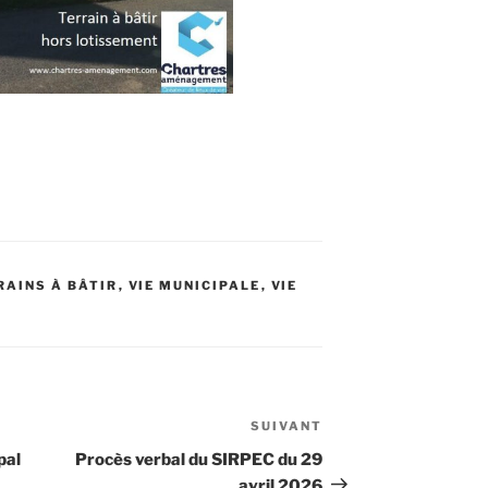
RAINS À BÂTIR
,
VIE MUNICIPALE
,
VIE
SUIVANT
pal
Procès verbal du SIRPEC du 29
avril 2026