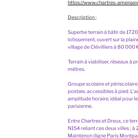
https://www.chartres-amenage
Description :
Superbe terrain à bâtir de 1720
lotissement, ouvert sur la plai
village de Clévilliers à 80 000 
Terrain à viabiliser, réseaux à 
mètres.
Groupe scolaire et périscolaire
postale, accessibles à pied. L’a
amplitude horaire, idéal pour l
parisienne.
Entre Chartres et Dreux, ce terr
N154 reliant ces deux villes ; à
Maintenon (ligne Paris Montpar