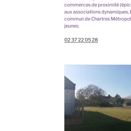
commerces de proximité (épicerie
aux associations dynamiques, bé
commun de Chartres Métropole, t
jeunes.
02 37 22 05 28