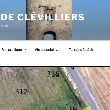
DE CLÉVILLIERS
de vie
Vie pratique
Vie associative
Terrains à bâtir