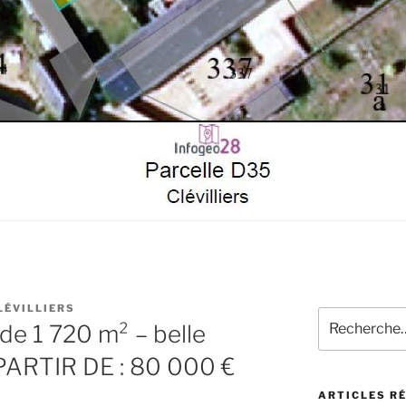
LÉVILLIERS
e 1 720 m² – belle
PARTIR DE : 80 000 €
ARTICLES R