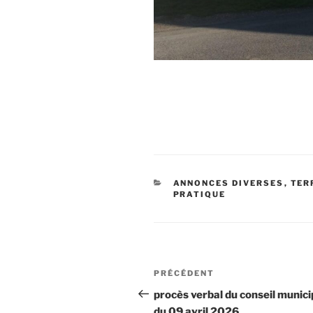
ANNONCES DIVERSES
,
TER
PRATIQUE
PRÉCÉDENT
procès verbal du conseil munici
du 09 avril 2026