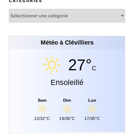
CATÉGORIES
Météo à Clévilliers
27°
C
Ensoleillé
Sam
Dim
Lun
12/32°C
19/36°C
17/35°C