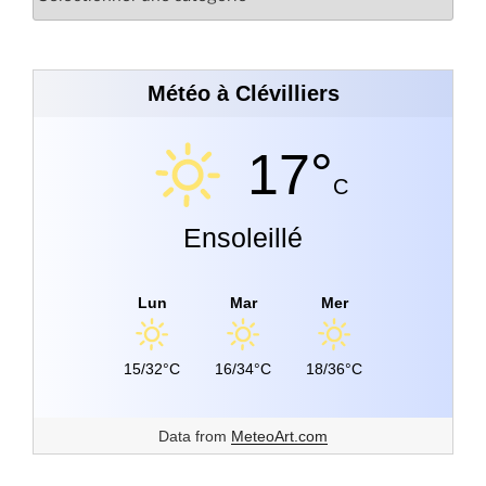
Météo à Clévilliers
17°
C
Ensoleillé
Lun
Mar
Mer
15/32°C
16/34°C
18/36°C
Data from
MeteoArt.com