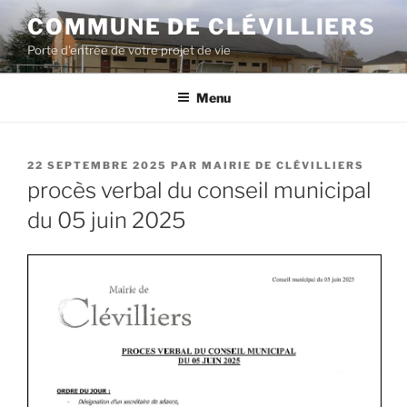
COMMUNE DE CLÉVILLIERS
Porte d'entrée de votre projet de vie
Menu
22 SEPTEMBRE 2025
PAR
MAIRIE DE CLÉVILLIERS
procès verbal du conseil municipal
du 05 juin 2025