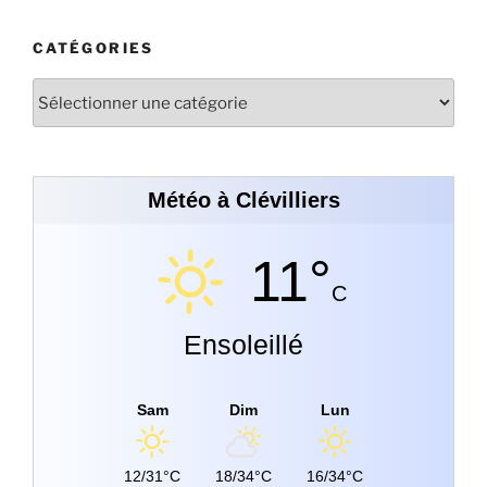
CATÉGORIES
Météo à Clévilliers
11°
C
Ensoleillé
Sam
Dim
Lun
12/31°C
18/34°C
16/34°C