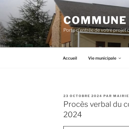
COMMUNE 
Porte d'entrée de votre projet 
Accueil
Vie municipale
23 OCTOBRE 2024
PAR
MAIRIE
Procès verbal du c
2024