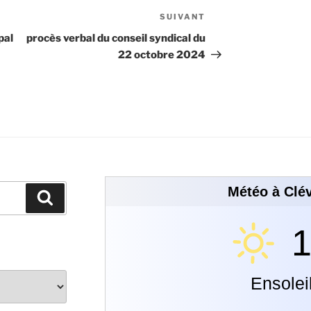
SUIVANT
pal
procès verbal du conseil syndical du
22 octobre 2024
Météo à Clév
1
Ensolei