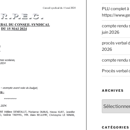
PLU complet à 
https://www.ge
compte rendu s
juin 2026
procès verbal d
2026
compte rendu s
Procès verbal 
ARCHIVES
CATÉGORIES