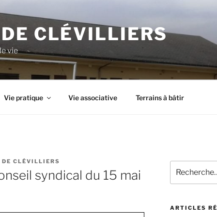
DE CLÉVILLIERS
de vie
Vie pratique
Vie associative
Terrains à bâtir
 DE CLÉVILLIERS
onseil syndical du 15 mai
ARTICLES R