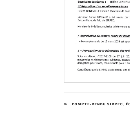
COMPTE-RENDU SIRPEC
,
É