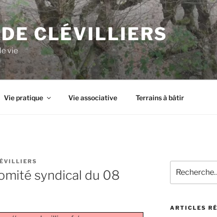
DE CLÉVILLIERS
de vie
Vie pratique
Vie associative
Terrains à bâtir
LÉVILLIERS
omité syndical du 08
ARTICLES R