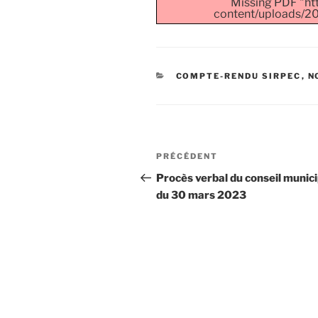
Missing PDF "htt
content/uploads/2
COMPTE-RENDU SIRPEC
,
N
PRÉCÉDENT
Procès verbal du conseil munici
du 30 mars 2023