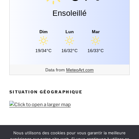
Ensoleillé
Dim
Lun
Mar
19/34°C
16/32°C
16/33°C
Data from
MeteoArt.com
SITUATION GÉOGRAPHIQUE
Nous utilisons des cookies pour vous garantir la meilleure