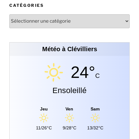
CATÉGORIES
Météo à Clévilliers
24°
C
Ensoleillé
Jeu
Ven
Sam
11/26°C
9/28°C
13/32°C