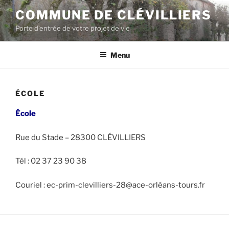
COMMUNE DE CLÉVILLIERS
Porte d'entrée de votre projet de vie
Menu
ÉCOLE
École
Rue du Stade – 28300 CLÉVILLIERS
Tél : 02 37 23 90 38
Couriel : ec-prim-clevilliers-28@ace-orléans-tours.fr