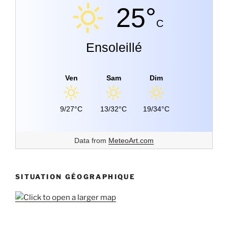
25°
C
Ensoleillé
Ven
Sam
Dim
9/27°C
13/32°C
19/34°C
Data from
MeteoArt.com
SITUATION GÉOGRAPHIQUE